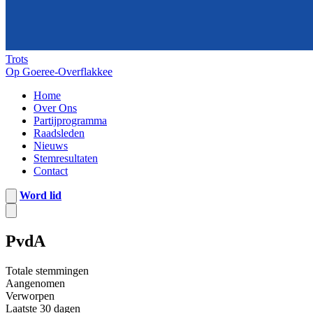
Trots
Op Goeree-Overflakkee
Home
Over Ons
Partijprogramma
Raadsleden
Nieuws
Stemresultaten
Contact
Word lid
PvdA
Totale stemmingen
Aangenomen
Verworpen
Laatste 30 dagen