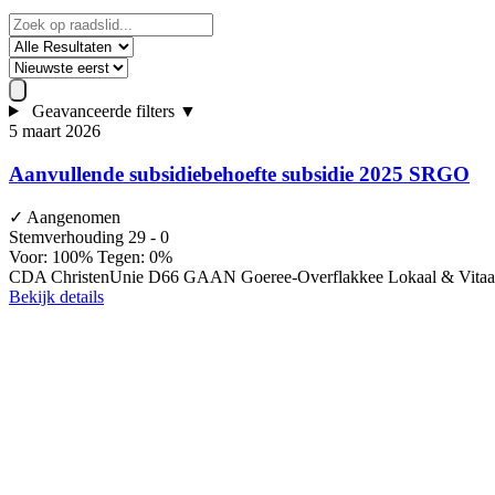
Geavanceerde filters
▼
5 maart 2026
Aanvullende subsidiebehoefte subsidie 2025 SRGO
✓
Aangenomen
Stemverhouding
29 - 0
Voor: 100%
Tegen: 0%
CDA
ChristenUnie
D66
GAAN
Goeree-Overflakkee Lokaal & Vita
Bekijk details