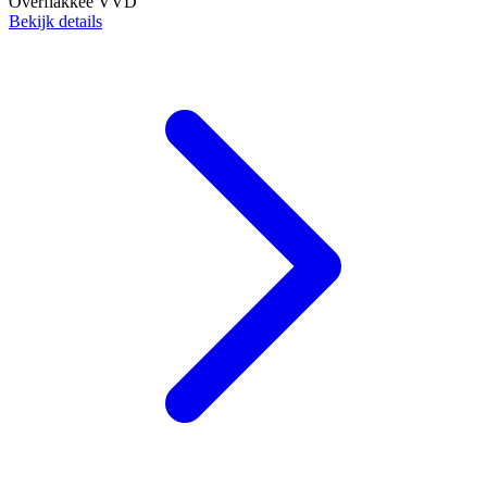
Overflakkee
VVD
Bekijk details