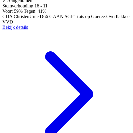
✓
Aangenomen
Stemverhouding
16 - 11
Voor: 59%
Tegen: 41%
CDA
ChristenUnie
D66
GAAN
SGP
Trots op Goeree-Overflakkee
VVD
Bekijk details