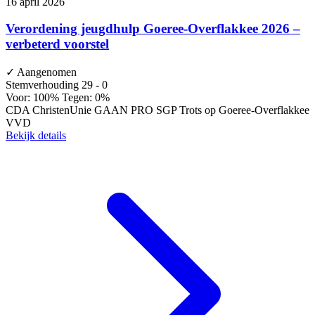
16 april 2026
Verordening jeugdhulp Goeree-Overflakkee 2026 –
verbeterd voorstel
✓
Aangenomen
Stemverhouding
29 - 0
Voor: 100%
Tegen: 0%
CDA
ChristenUnie
GAAN
PRO
SGP
Trots op Goeree-Overflakkee
VVD
Bekijk details