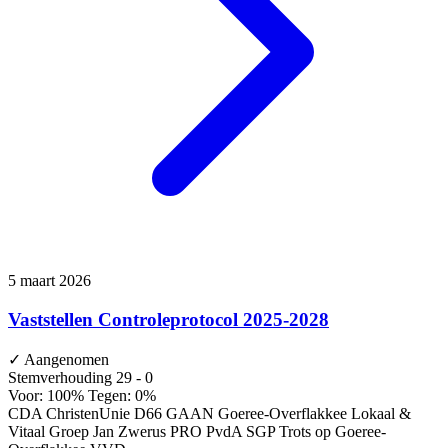
5 maart 2026
Vaststellen Controleprotocol 2025-2028
✓
Aangenomen
Stemverhouding
29 - 0
Voor: 100%
Tegen: 0%
CDA
ChristenUnie
D66
GAAN
Goeree-Overflakkee Lokaal &
Vitaal
Groep Jan Zwerus
PRO
PvdA
SGP
Trots op Goeree-