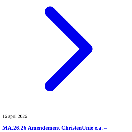
16 april 2026
MA.26.26 Amendement ChristenUnie e.a. –