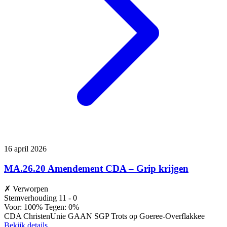
16 april 2026
MA.26.20 Amendement CDA – Grip krijgen
✗
Verworpen
Stemverhouding
11 - 0
Voor: 100%
Tegen: 0%
CDA
ChristenUnie
GAAN
SGP
Trots op Goeree-Overflakkee
Bekijk details