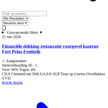
Geavanceerde filters
▼
21 mei 2026
Financiële dekking restauratie voorgevel kazerne
Fort Prins Frederik
✓
Aangenomen
Stemverhouding
26 - 1
Voor: 96%
Tegen: 4%
CDA
ChristenUnie
D66
GAAN
SGP
Trots op Goeree-Overflakkee
VVD
Bekijk details