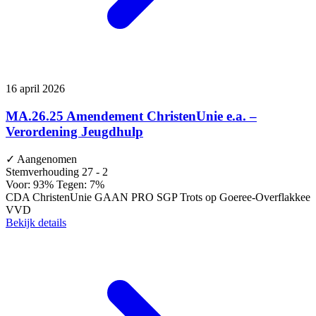
16 april 2026
MA.26.25 Amendement ChristenUnie e.a. –
Verordening Jeugdhulp
✓
Aangenomen
Stemverhouding
27 - 2
Voor: 93%
Tegen: 7%
CDA
ChristenUnie
GAAN
PRO
SGP
Trots op Goeree-Overflakkee
VVD
Bekijk details