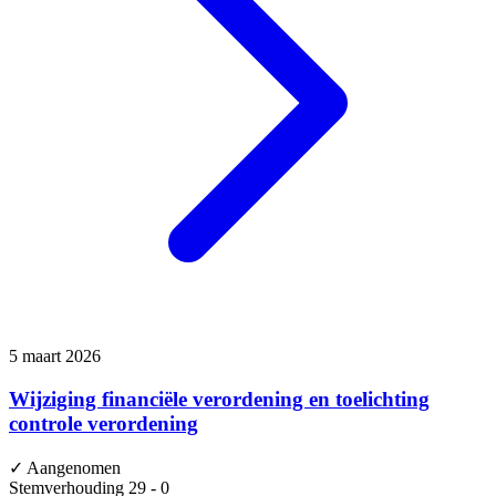
5 maart 2026
Wijziging financiële verordening en toelichting
controle verordening
✓
Aangenomen
Stemverhouding
29 - 0