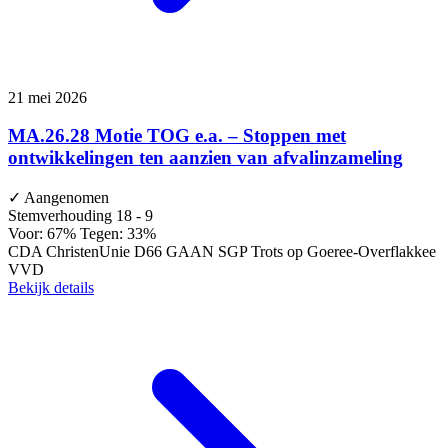
21 mei 2026
MA.26.28 Motie TOG e.a. – Stoppen met
ontwikkelingen ten aanzien van afvalinzameling
✓
Aangenomen
Stemverhouding
18 - 9
Voor: 67%
Tegen: 33%
CDA
ChristenUnie
D66
GAAN
SGP
Trots op Goeree-Overflakkee
VVD
Bekijk details