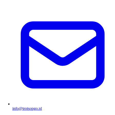
info@trotsopgo.nl