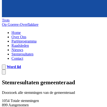
Trots
Op Goeree-Overflakkee
Home
Over Ons
Partijprogramma
Raadsleden
Nieuws
Stemresultaten
Contact
Word lid
Stemresultaten gemeenteraad
Doorzoek alle stemmingen van de gemeenteraad
1054
Totale stemmingen
899
Aangenomen