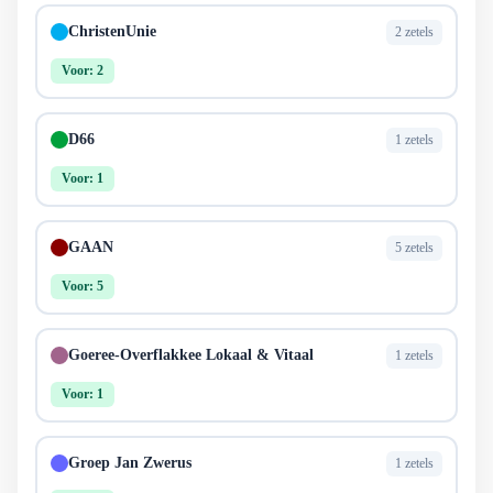
ChristenUnie
2 zetels
Voor: 2
D66
1 zetels
Voor: 1
GAAN
5 zetels
Voor: 5
Goeree-Overflakkee Lokaal & Vitaal
1 zetels
Voor: 1
Groep Jan Zwerus
1 zetels