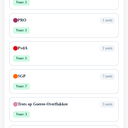
Voor: 1
PRO
1 zetels
Voor: 1
PvdA
1 zetels
Voor: 1
SGP
7 zetels
Voor: 7
Trots op Goeree-Overflakkee
3 zetels
Voor: 3