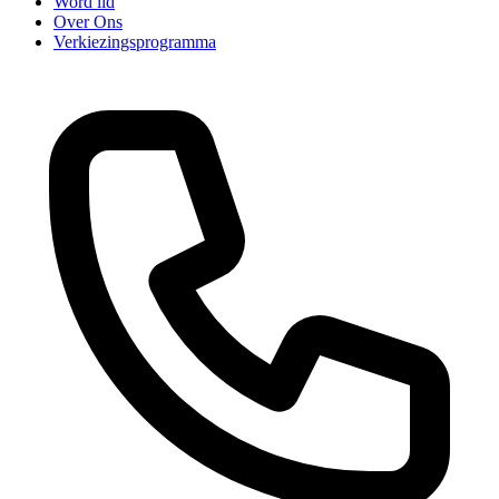
Word lid
Over Ons
Verkiezingsprogramma