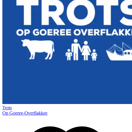
Trots
Op Goeree-Overflakkee