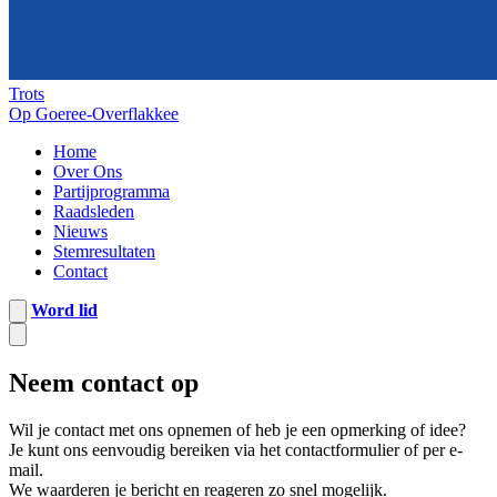
Trots
Op Goeree-Overflakkee
Home
Over Ons
Partijprogramma
Raadsleden
Nieuws
Stemresultaten
Contact
Word lid
Neem contact op
Wil je contact met ons opnemen of heb je een opmerking of idee?
Je kunt ons eenvoudig bereiken via het contactformulier of per e-
mail.
We waarderen je bericht en reageren zo snel mogelijk.