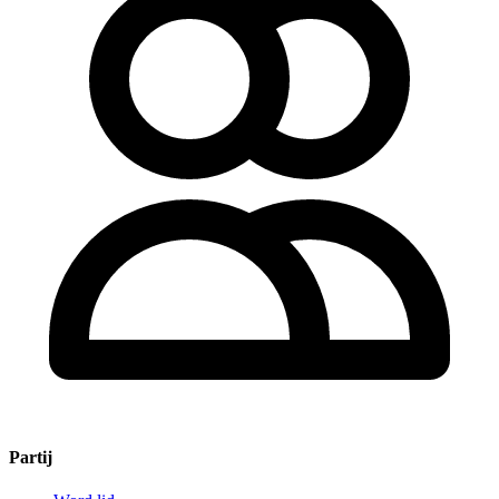
Partij