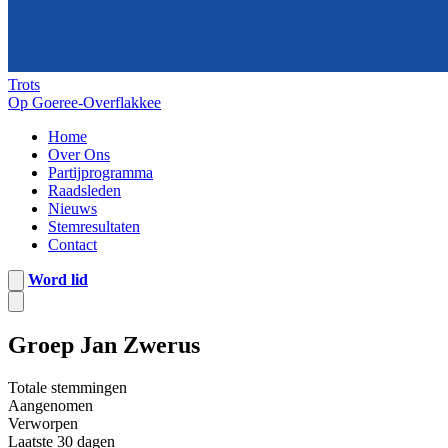
Trots
Op Goeree-Overflakkee
Home
Over Ons
Partijprogramma
Raadsleden
Nieuws
Stemresultaten
Contact
Word lid
Groep Jan Zwerus
Totale stemmingen
Aangenomen
Verworpen
Laatste 30 dagen