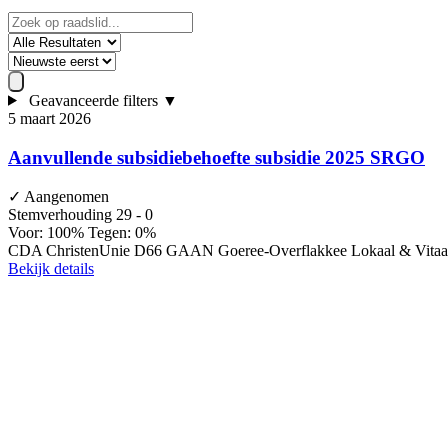
Geavanceerde filters
▼
5 maart 2026
Aanvullende subsidiebehoefte subsidie 2025 SRGO
✓
Aangenomen
Stemverhouding
29 - 0
Voor: 100%
Tegen: 0%
CDA
ChristenUnie
D66
GAAN
Goeree-Overflakkee Lokaal & Vita
Bekijk details