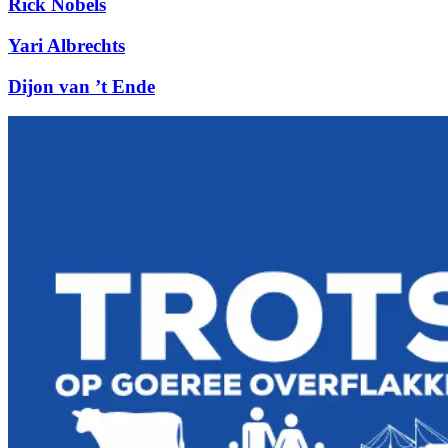
Rick Nobels
Yari Albrechts
Dijon van ’t Ende