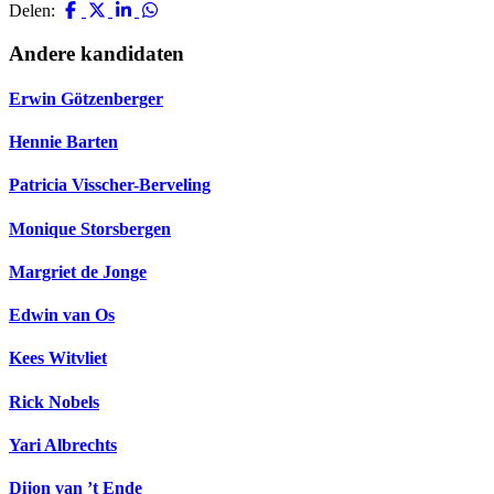
Delen:
Andere kandidaten
Erwin Götzenberger
Hennie Barten
Patricia Visscher-Berveling
Monique Storsbergen
Margriet de Jonge
Edwin van Os
Kees Witvliet
Rick Nobels
Yari Albrechts
Dijon van ’t Ende