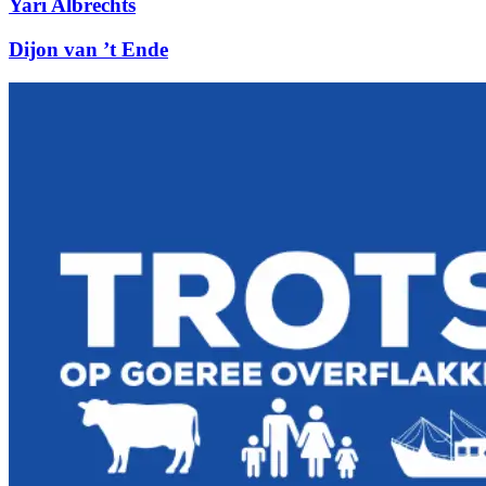
Yari Albrechts
Dijon van ’t Ende