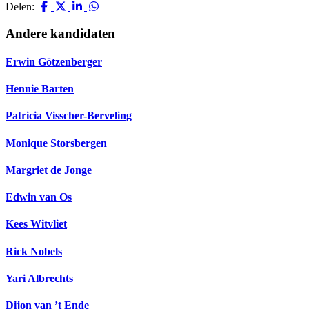
Delen:
Andere kandidaten
Erwin Götzenberger
Hennie Barten
Patricia Visscher-Berveling
Monique Storsbergen
Margriet de Jonge
Edwin van Os
Kees Witvliet
Rick Nobels
Yari Albrechts
Dijon van ’t Ende