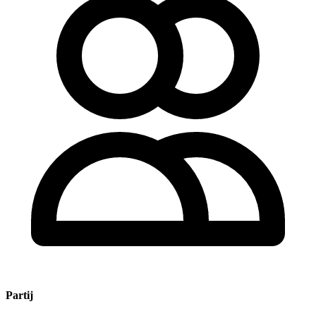
Partij