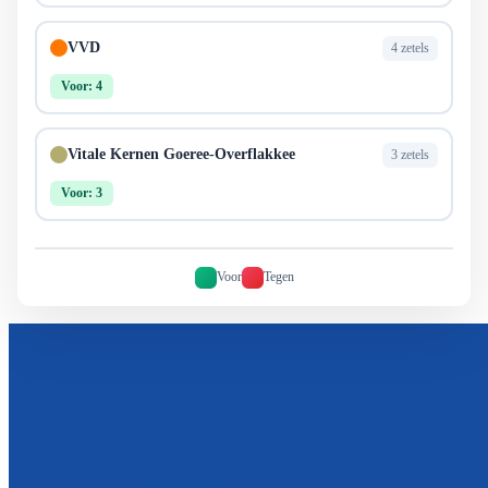
VVD
4 zetels
Voor: 4
Vitale Kernen Goeree-Overflakkee
3 zetels
Voor: 3
Voor
Tegen