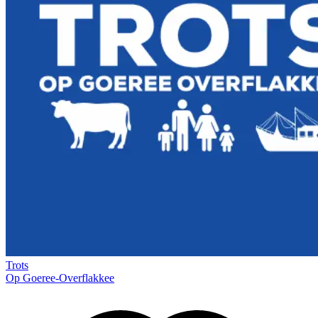
Trots
Op Goeree-Overflakkee