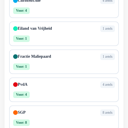
ChristenUnie
4 zetels
Voor: 4
Eiland van Vrijheid
1 zetels
Voor: 1
Fractie Maliepaard
1 zetels
Voor: 1
PvdA
4 zetels
Voor: 4
SGP
8 zetels
Voor: 8