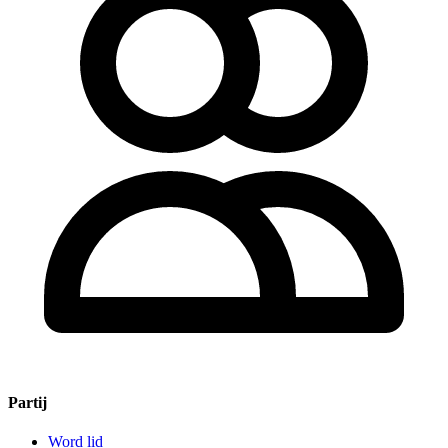
Partij
Word lid