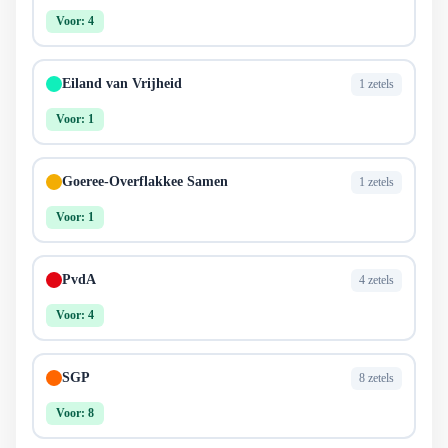
Voor: 4
Eiland van Vrijheid
1 zetels
Voor: 1
Goeree-Overflakkee Samen
1 zetels
Voor: 1
PvdA
4 zetels
Voor: 4
SGP
8 zetels
Voor: 8