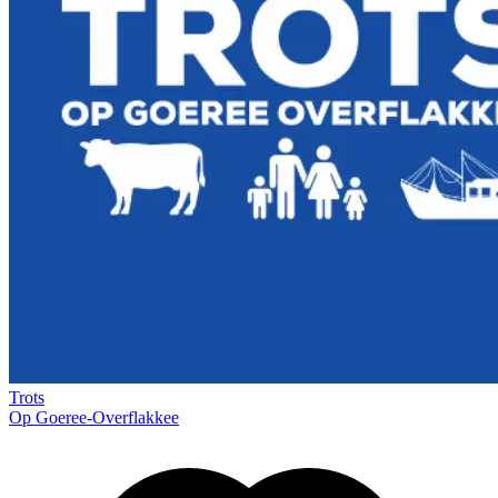
Trots
Op Goeree-Overflakkee