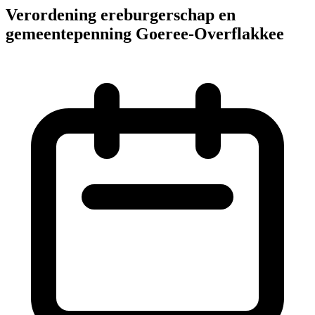
Verordening ereburgerschap en
gemeentepenning Goeree-Overflakkee