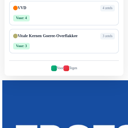
VVD
4 zetels
Voor: 4
Vitale Kernen Goeree-Overflakkee
3 zetels
Voor: 3
Voor
Tegen