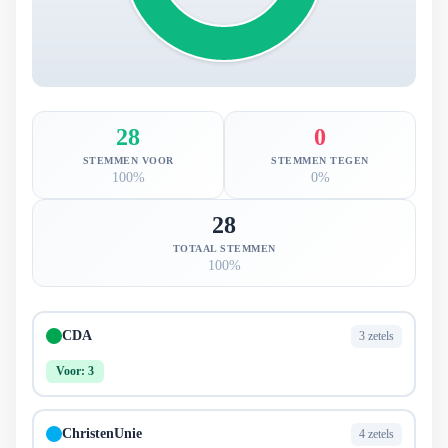
28
0
STEMMEN VOOR
STEMMEN TEGEN
100%
0%
28
TOTAAL STEMMEN
100%
CDA
3 zetels
Voor: 3
ChristenUnie
4 zetels