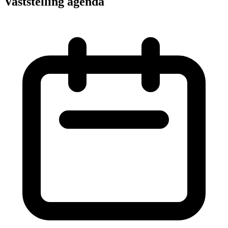
Vaststelling agenda