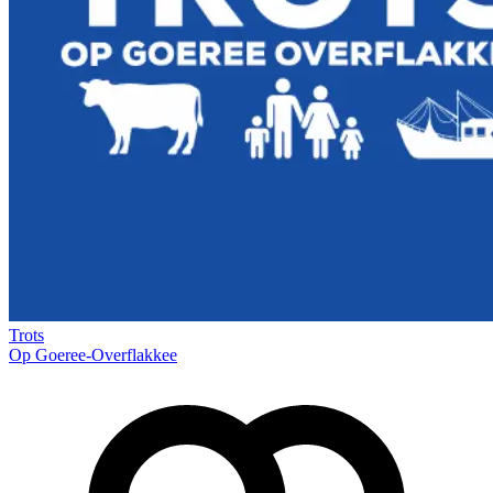
Trots
Op Goeree-Overflakkee