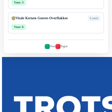
Voor: 3
Vitale Kernen Goeree-Overflakkee
6 zetels
Voor: 6
Voor
Tegen