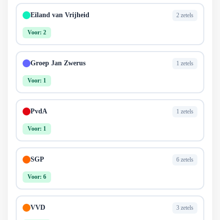
Eiland van Vrijheid
2 zetels
Voor: 2
Groep Jan Zwerus
1 zetels
Voor: 1
PvdA
1 zetels
Voor: 1
SGP
6 zetels
Voor: 6
VVD
3 zetels