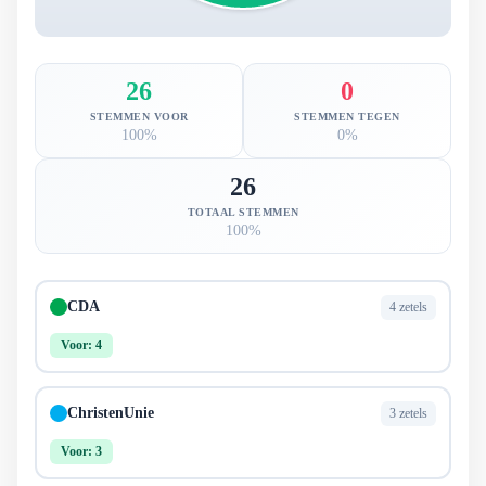
26
0
STEMMEN VOOR
STEMMEN TEGEN
100%
0%
26
TOTAAL STEMMEN
100%
CDA
4 zetels
Voor: 4
ChristenUnie
3 zetels
Voor: 3