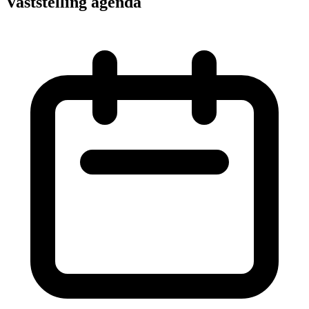
Vaststelling agenda