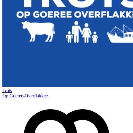
Trots
Op Goeree-Overflakkee