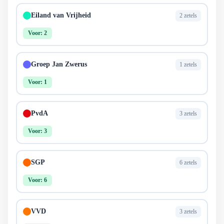
Eiland van Vrijheid
2 zetels
Voor: 2
Groep Jan Zwerus
1 zetels
Voor: 1
PvdA
3 zetels
Voor: 3
SGP
6 zetels
Voor: 6
VVD
3 zetels