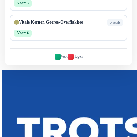
Voor: 3
Vitale Kernen Goeree-Overflakkee
6 zetels
Voor: 6
Voor
Tegen