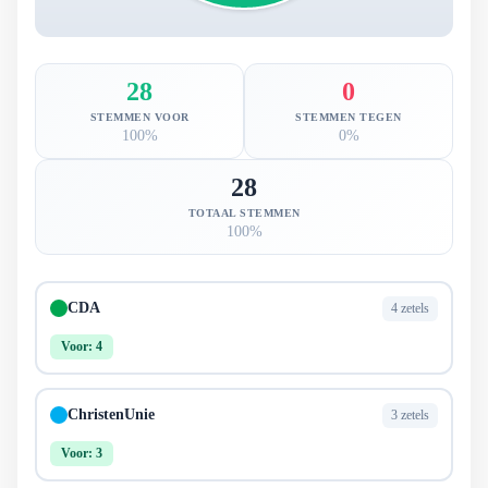
28
0
STEMMEN VOOR
STEMMEN TEGEN
100%
0%
28
TOTAAL STEMMEN
100%
CDA
4 zetels
Voor: 4
ChristenUnie
3 zetels
Voor: 3