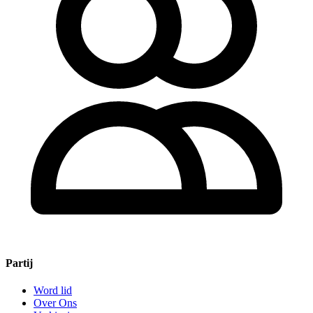
Partij
Word lid
Over Ons