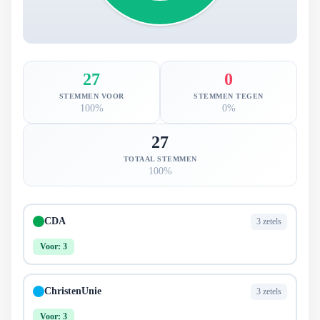
27
0
STEMMEN VOOR
STEMMEN TEGEN
100%
0%
27
TOTAAL STEMMEN
100%
CDA
3 zetels
Voor: 3
ChristenUnie
3 zetels
Voor: 3