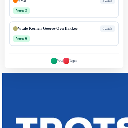
VVD
3 zetels
Voor: 3
Vitale Kernen Goeree-Overflakkee
6 zetels
Voor: 6
Voor
Tegen