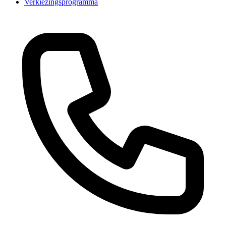
Verkiezingsprogramma