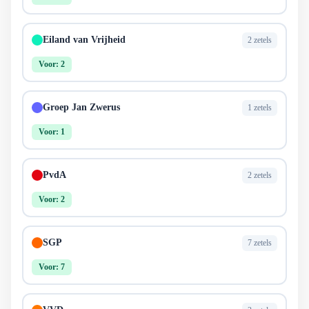
Eiland van Vrijheid
2 zetels
Voor: 2
Groep Jan Zwerus
1 zetels
Voor: 1
PvdA
2 zetels
Voor: 2
SGP
7 zetels
Voor: 7