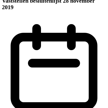
Vaststellen besluitenlijst 28 november
2019