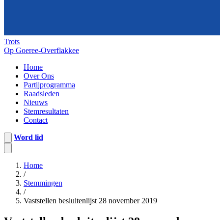
Trots
Op Goeree-Overflakkee
Home
Over Ons
Partijprogramma
Raadsleden
Nieuws
Stemresultaten
Contact
Word lid
Home
/
Stemmingen
/
Vaststellen besluitenlijst 28 november 2019