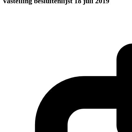
Vastelling besluitenlijst 18 juli 2019