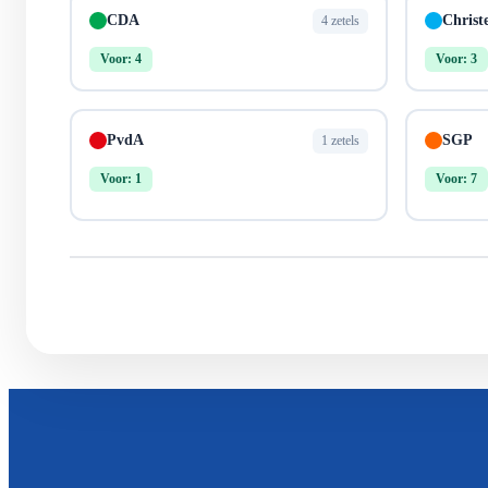
CDA
Christ
4 zetels
Voor: 4
Voor: 3
PvdA
SGP
1 zetels
Voor: 1
Voor: 7