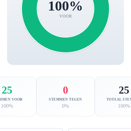
100%
VOOR
25
0
25
MMEN VOOR
STEMMEN TEGEN
TOTAAL ST
100%
0%
100%