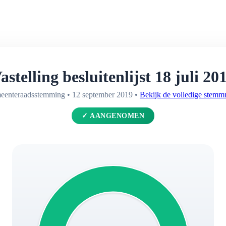
astelling besluitenlijst 18 juli 20
enteraadsstemming • 12 september 2019 •
Bekijk de volledige stem
✓ AANGENOMEN