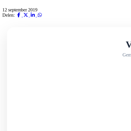
12 september 2019
Delen:
V
Geme