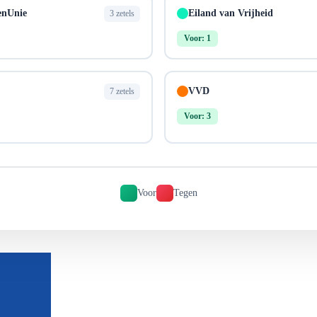
enUnie
Eiland van Vrijheid
3 zetels
Voor: 1
VVD
7 zetels
Voor: 3
Voor
Tegen