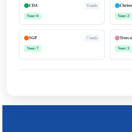
CDA
Christ
6 zetels
Voor: 6
Voor: 2
SGP
Trots 
7 zetels
Voor: 7
Voor: 3