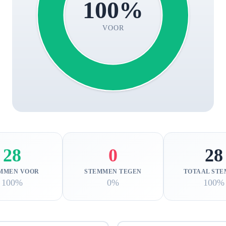
100%
VOOR
28
0
28
MMEN VOOR
STEMMEN TEGEN
TOTAAL ST
100%
0%
100%