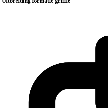
Uitbreiding formatie griffie