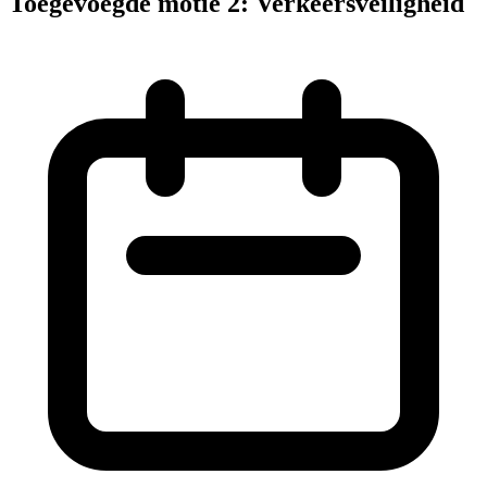
Toegevoegde motie 2: Verkeersveiligheid