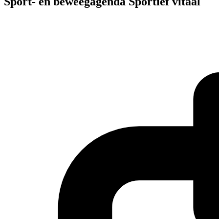
Sport- en beweegagenda Sportief vitaal