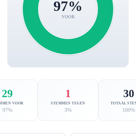
97%
VOOR
29
1
30
MMEN VOOR
STEMMEN TEGEN
TOTAAL ST
97%
3%
100%