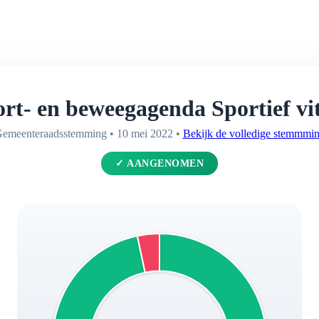
rt- en beweegagenda Sportief vi
emeenteraadsstemming • 10 mei 2022 •
Bekijk de volledige stemmmi
✓ AANGENOMEN