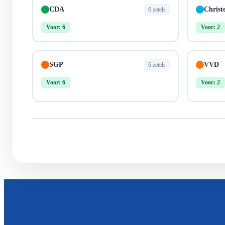
CDA
Christ
6 zetels
Voor: 6
Voor: 2
SGP
VVD
6 zetels
Voor: 6
Voor: 2