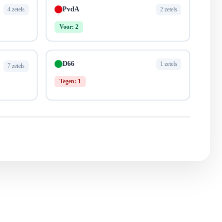
PvdA
4 zetels
2 zetels
Voor: 2
D66
1 zetels
7 zetels
Tegen: 1