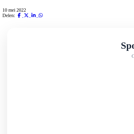
10 mei 2022
Delen:
Spo
G