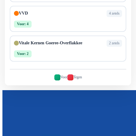
VVD
4 zetels
Voor: 4
Vitale Kernen Goeree-Overflakkee
2 zetels
Voor: 2
Voor
Tegen