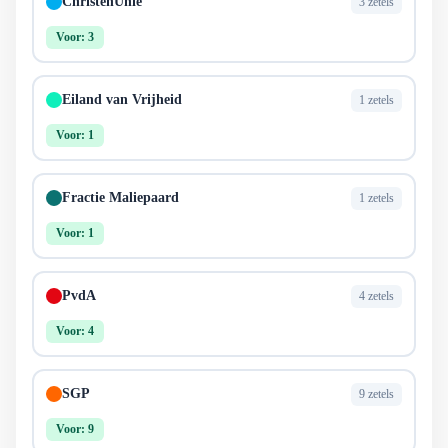
ChristenUnie
3 zetels
Voor: 3
Eiland van Vrijheid
1 zetels
Voor: 1
Fractie Maliepaard
1 zetels
Voor: 1
PvdA
4 zetels
Voor: 4
SGP
9 zetels
Voor: 9