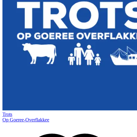
Trots
Op Goeree-Overflakkee