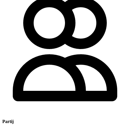
Partij