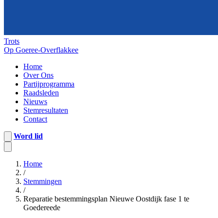
Trots
Op Goeree-Overflakkee
Home
Over Ons
Partijprogramma
Raadsleden
Nieuws
Stemresultaten
Contact
Word lid
Home
/
Stemmingen
/
Reparatie bestemmingsplan Nieuwe Oostdijk fase 1 te
Goedereede