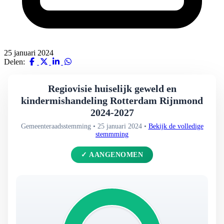
25 januari 2024
Delen:
Regiovisie huiselijk geweld en
kindermishandeling Rotterdam Rijnmond
2024-2027
Gemeenteraadsstemming • 25 januari 2024 •
Bekijk de volledige
stemmming
✓ AANGENOMEN