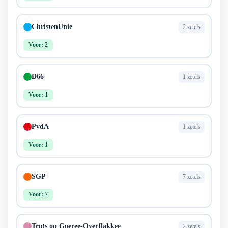
ChristenUnie
2 zetels
Voor: 2
D66
1 zetels
Voor: 1
PvdA
1 zetels
Voor: 1
SGP
7 zetels
Voor: 7
Trots op Goeree-Overflakkee
2 zetels