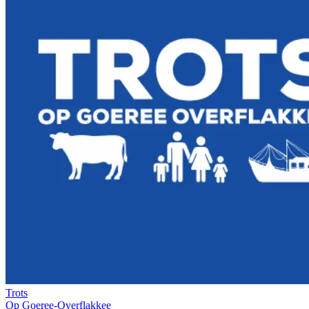
Trots
Op Goeree-Overflakkee