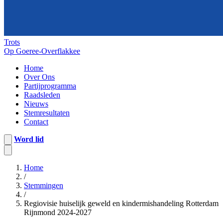
Trots
Op Goeree-Overflakkee
Home
Over Ons
Partijprogramma
Raadsleden
Nieuws
Stemresultaten
Contact
Word lid
Home
/
Stemmingen
/
Regiovisie huiselijk geweld en kindermishandeling Rotterdam
Rijnmond 2024-2027