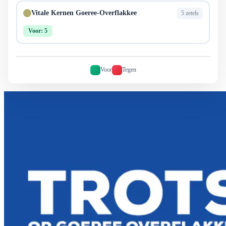
Vitale Kernen Goeree-Overflakkee
5 zetels
Voor: 5
Voor
Tegen