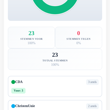
23
0
STEMMEN VOOR
STEMMEN TEGEN
100%
0%
23
TOTAAL STEMMEN
100%
CDA
3 zetels
Voor: 3
ChristenUnie
2 zetels