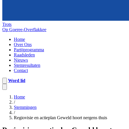
Trots
Op Goeree-Overflakkee
Home
Over Ons
Partijprogramma
Raadsleden
Nieuws
Stemresultaten
Contact
Word lid
Home
/
Stemmingen
/
Regiovisie en actieplan Geweld hoort nergens thuis