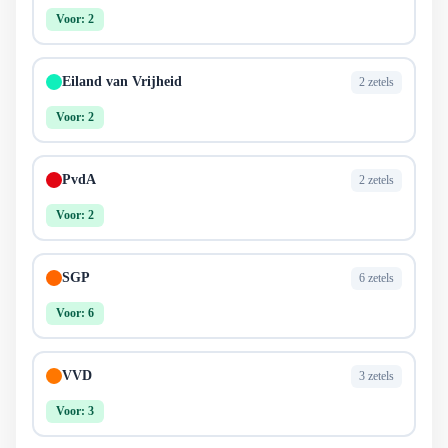
Voor: 2
Eiland van Vrijheid
2 zetels
Voor: 2
PvdA
2 zetels
Voor: 2
SGP
6 zetels
Voor: 6
VVD
3 zetels
Voor: 3