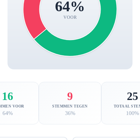
64%
VOOR
16
9
25
MMEN VOOR
STEMMEN TEGEN
TOTAAL ST
64%
36%
100%