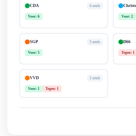
CDA
Christ
6 zetels
Voor: 6
Voor: 2
SGP
D66
5 zetels
Voor: 5
Tegen: 1
VVD
2 zetels
Voor: 1
Tegen: 1