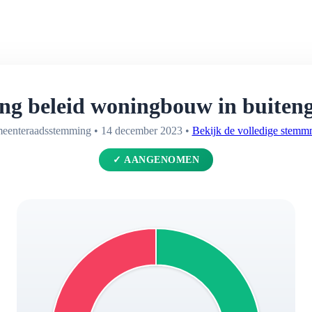
ring beleid woningbouw in buiten
eenteraadsstemming • 14 december 2023 •
Bekijk de volledige stemm
✓ AANGENOMEN