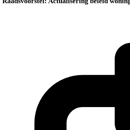
Raadsvoorstel: Actualisering beleid woni