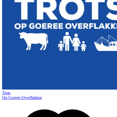
Trots
Op Goeree-Overflakkee