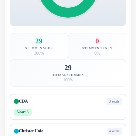
29
0
STEMMEN VOOR
STEMMEN TEGEN
100%
0%
29
TOTAAL STEMMEN
100%
CDA
3 zetels
Voor: 3
ChristenUnie
4 zetels