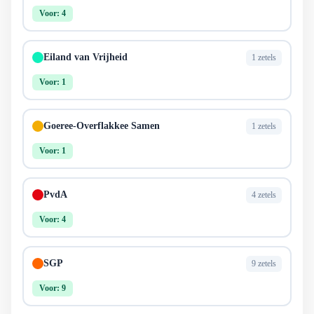
Voor: 4
Eiland van Vrijheid
1 zetels
Voor: 1
Goeree-Overflakkee Samen
1 zetels
Voor: 1
PvdA
4 zetels
Voor: 4
SGP
9 zetels
Voor: 9