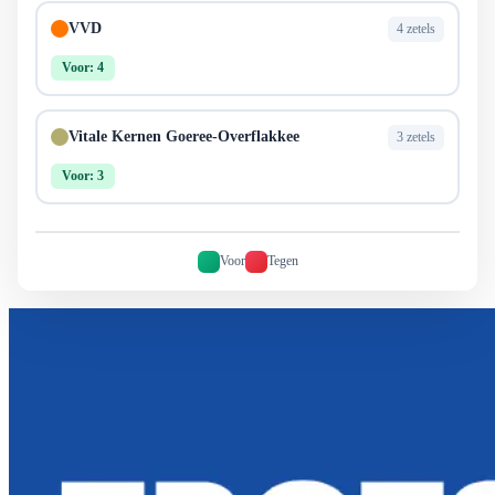
VVD
4 zetels
Voor: 4
Vitale Kernen Goeree-Overflakkee
3 zetels
Voor: 3
Voor
Tegen