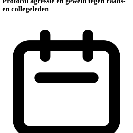
Protocol agressie en geweld tegen raads-
en collegeleden