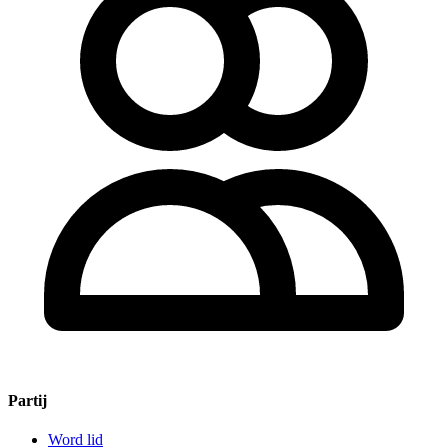
Partij
Word lid