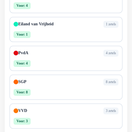
Voor: 4
Eiland van Vrijheid
1 zetels
Voor: 1
PvdA
4 zetels
Voor: 4
SGP
8 zetels
Voor: 8
VVD
3 zetels
Voor: 3