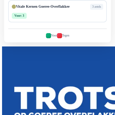
Vitale Kernen Goeree-Overflakkee
3 zetels
Voor: 3
Voor
Tegen