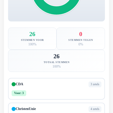
26
0
STEMMEN VOOR
STEMMEN TEGEN
100%
0%
26
TOTAAL STEMMEN
100%
CDA
3 zetels
Voor: 3
ChristenUnie
4 zetels