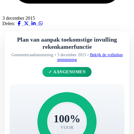
3 december 2015
Delen:
Plan van aanpak toekomstige invulling
rekenkamerfunctie
Gemeenteraadsstemming • 3 december 2015 •
Bekijk de volledige
stemmming
✓ AANGENOMEN
100%
VOOR