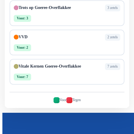
Trots op Goeree-Overflakkee
3 zetels
Voor: 3
VVD
2 zetels
Voor: 2
Vitale Kernen Goeree-Overflakkee
7 zetels
Voor: 7
Voor
Tegen