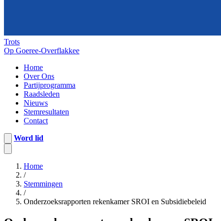
Trots
Op Goeree-Overflakkee
Home
Over Ons
Partijprogramma
Raadsleden
Nieuws
Stemresultaten
Contact
Word lid
Home
/
Stemmingen
/
Onderzoeksrapporten rekenkamer SROI en Subsidiebeleid