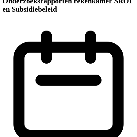
Onderzoeksrapporten rekenkamer SROI
en Subsidiebeleid