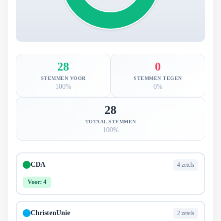
28
0
STEMMEN VOOR
STEMMEN TEGEN
100%
0%
28
TOTAAL STEMMEN
100%
CDA
4 zetels
Voor: 4
ChristenUnie
2 zetels