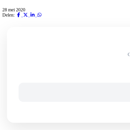
28 mei 2020
Delen:
G