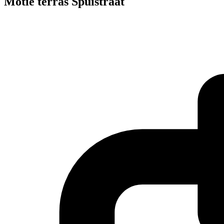
Motie terras Spuistraat