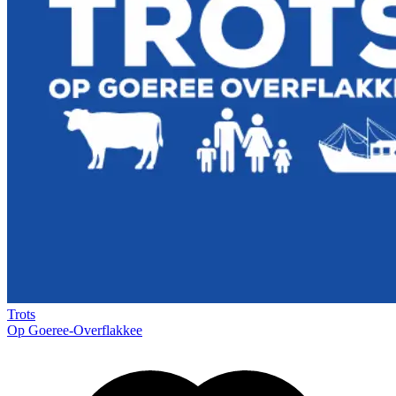
Trots
Op Goeree-Overflakkee