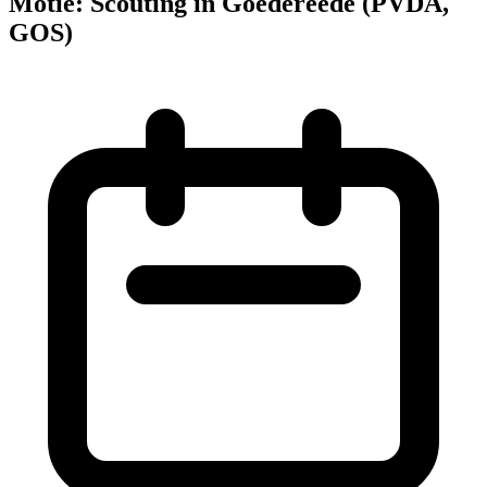
Motie: Scouting in Goedereede (PVDA,
GOS)