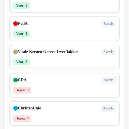
Voor: 1
PvdA
4 zetels
Voor: 4
Vitale Kernen Goeree-Overflakkee
2 zetels
Voor: 2
CDA
3 zetels
Tegen: 3
ChristenUnie
4 zetels
Tegen: 4