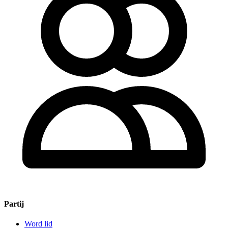
Partij
Word lid