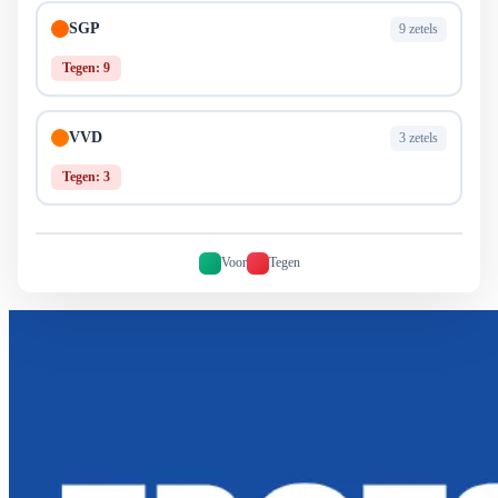
SGP
9 zetels
Tegen: 9
VVD
3 zetels
Tegen: 3
Voor
Tegen