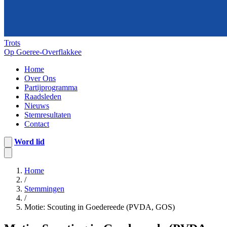
Trots
Op Goeree-Overflakkee
Home
Over Ons
Partijprogramma
Raadsleden
Nieuws
Stemresultaten
Contact
Word lid
Home
/
Stemmingen
/
Motie: Scouting in Goedereede (PVDA, GOS)