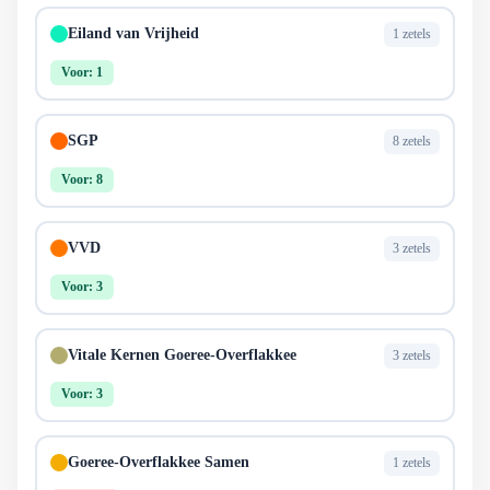
Eiland van Vrijheid
1 zetels
Voor: 1
SGP
8 zetels
Voor: 8
VVD
3 zetels
Voor: 3
Vitale Kernen Goeree-Overflakkee
3 zetels
Voor: 3
Goeree-Overflakkee Samen
1 zetels