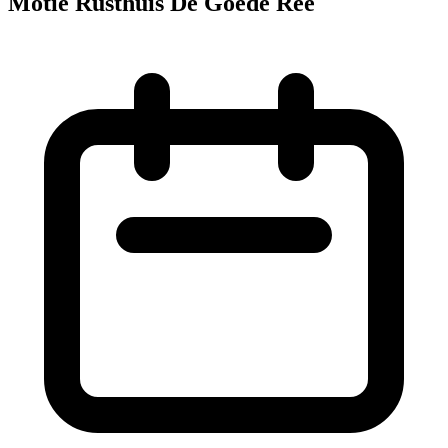
Motie Rusthuis De Goede Ree