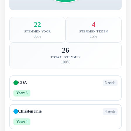
22
4
STEMMEN VOOR
STEMMEN TEGEN
85%
15%
26
TOTAAL STEMMEN
100%
CDA
3 zetels
Voor: 3
ChristenUnie
4 zetels
Voor: 4