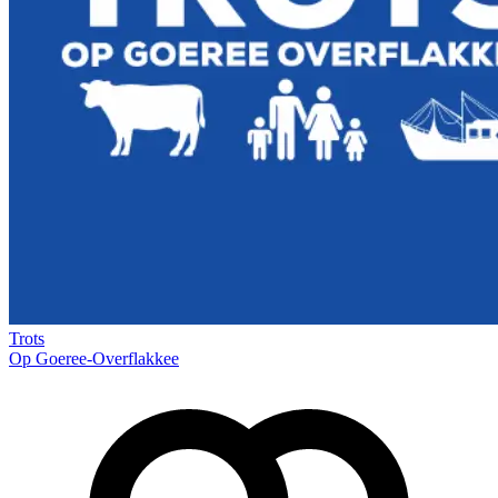
Trots
Op Goeree-Overflakkee