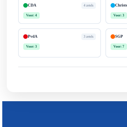
CDA
Christ
4 zetels
Voor: 4
Voor: 3
PvdA
SGP
3 zetels
Voor: 3
Voor: 7