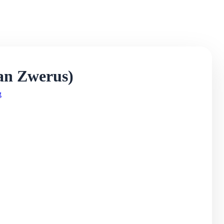
Jan Zwerus)
g