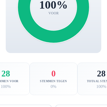
100%
VOOR
28
0
28
MMEN VOOR
STEMMEN TEGEN
TOTAAL ST
100%
0%
100%