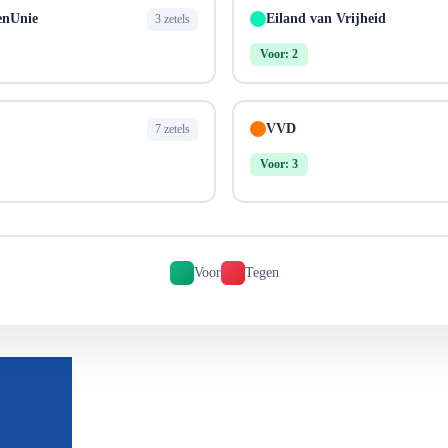
enUnie
Eiland van Vrijheid
3 zetels
Voor: 2
VVD
7 zetels
Voor: 3
Voor
Tegen