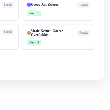
Groep Jan Zwerus
2 zetels
1 zetels
Voor: 1
Vitale Kernen Goeree-
3 zetels
5 zetels
Overflakkee
Voor: 5