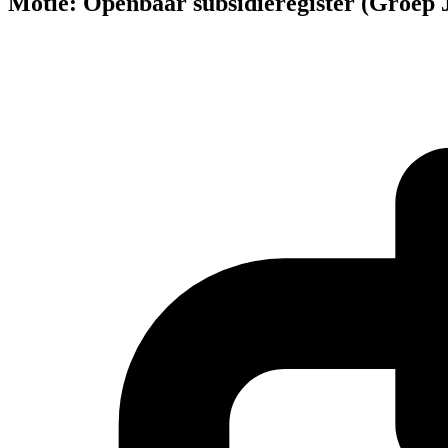
Motie: Openbaar subsidieregister (Groep 