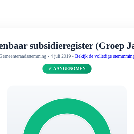
nbaar subsidieregister (Groep 
Gemeenteraadsstemming • 4 juli 2019 •
Bekijk de volledige stemmmin
✓ AANGENOMEN