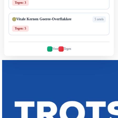
Tegen: 3
Vitale Kernen Goeree-Overflakkee
5 zetels
Tegen: 5
Voor
Tegen