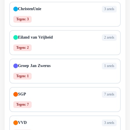
ChristenUnie
3 zetels
Tegen: 3
Eiland van Vrijheid
2 zetels
Tegen: 2
Groep Jan Zwerus
1 zetels
Tegen: 1
SGP
7 zetels
Tegen: 7
VVD
3 zetels