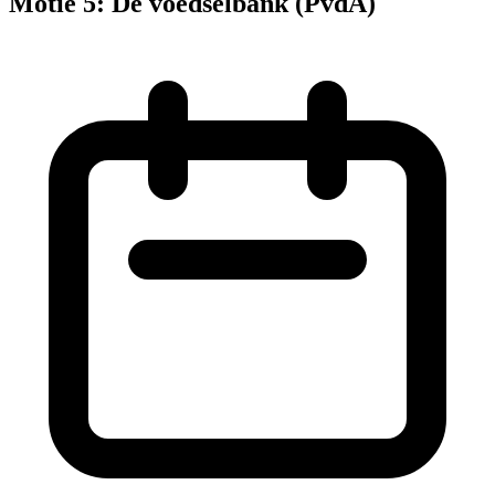
Motie 5: De voedselbank (PvdA)