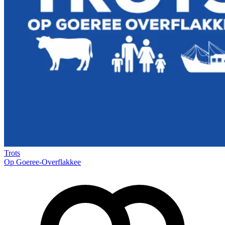
Trots
Op Goeree-Overflakkee