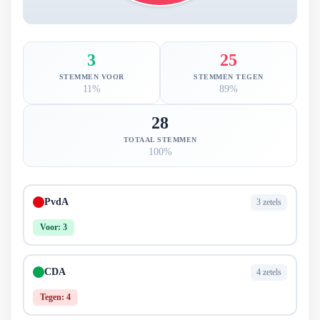
3
25
STEMMEN VOOR
STEMMEN TEGEN
11%
89%
28
TOTAAL STEMMEN
100%
PvdA
3 zetels
Voor: 3
CDA
4 zetels
Tegen: 4