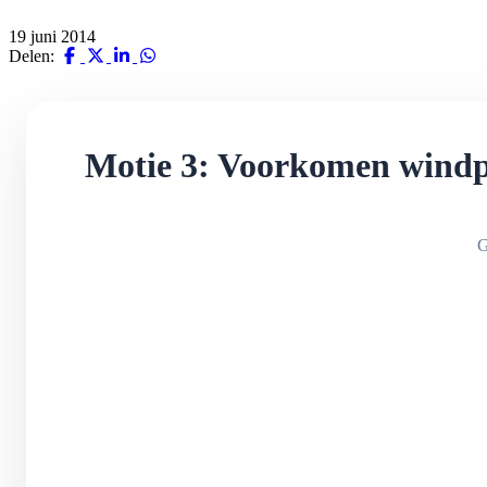
19 juni 2014
Delen:
Motie 3: Voorkomen windpa
G