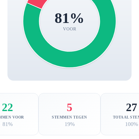
81%
VOOR
22
5
27
MMEN VOOR
STEMMEN TEGEN
TOTAAL ST
81%
19%
100%