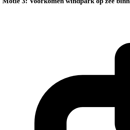
Motie 3: Voorkomen windpark op zee binne