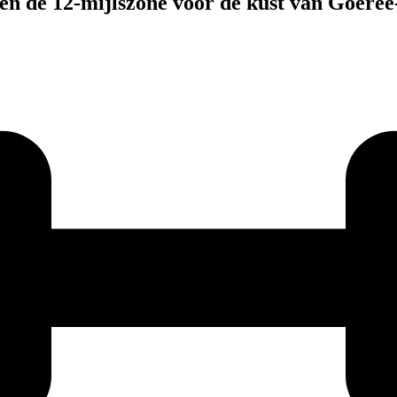
n de 12-mijlszone voor de kust van Goere