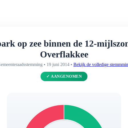
rk op zee binnen de 12-mijlszon
Overflakkee
emeenteraadsstemming • 19 juni 2014 •
Bekijk de volledige stemmmi
✓ AANGENOMEN