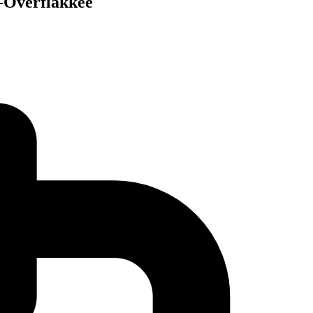
e-Overflakkee