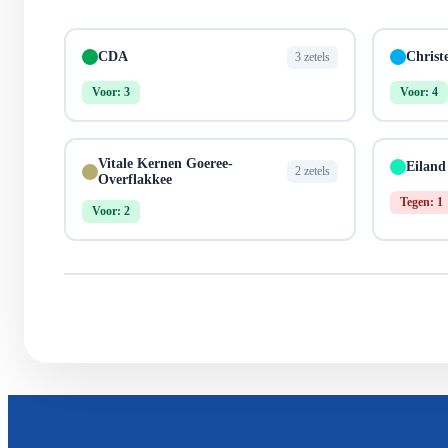
CDA
Christ
3 zetels
Voor: 3
Voor: 4
Vitale Kernen Goeree-
Eiland
2 zetels
Overflakkee
Tegen: 1
Voor: 2