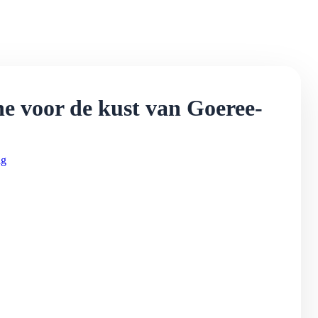
e voor de kust van Goeree-
ng