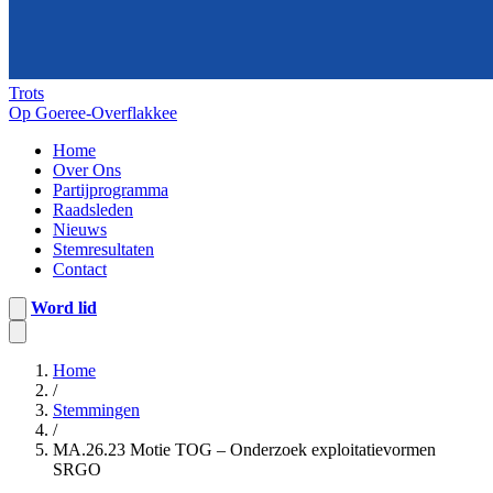
Trots
Op Goeree-Overflakkee
Home
Over Ons
Partijprogramma
Raadsleden
Nieuws
Stemresultaten
Contact
Word lid
Home
/
Stemmingen
/
MA.26.23 Motie TOG – Onderzoek exploitatievormen
SRGO