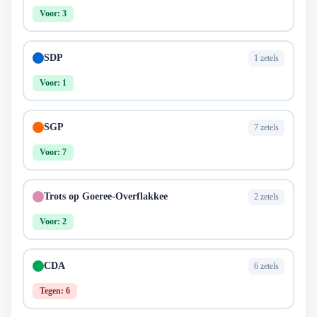
Voor: 3
SDP
1 zetels
Voor: 1
SGP
7 zetels
Voor: 7
Trots op Goeree-Overflakkee
2 zetels
Voor: 2
CDA
6 zetels
Tegen: 6