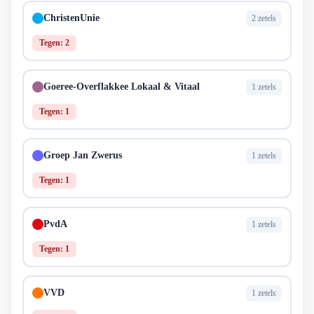
ChristenUnie
2 zetels
Tegen: 2
Goeree-Overflakkee Lokaal & Vitaal
1 zetels
Tegen: 1
Groep Jan Zwerus
1 zetels
Tegen: 1
PvdA
1 zetels
Tegen: 1
VVD
1 zetels