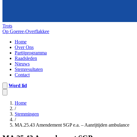
Trots
Op Goeree-Overflakkee
Home
Over Ons
Partijprogramma
Raadsleden
Nieuws
Stemresultaten
Contact
Word lid
Home
/
Stemmingen
/
MA.25.43 Amendement SGP e.a. – Aanrijtijden ambulance