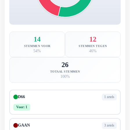
14
12
STEMMEN VOOR
STEMMEN TEGEN
54%
46%
26
TOTAAL STEMMEN
100%
D66
1 zetels
Voor: 1
GAAN
3 zetels