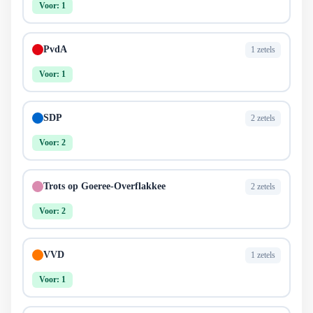
Voor: 1
PvdA
1 zetels
Voor: 1
SDP
2 zetels
Voor: 2
Trots op Goeree-Overflakkee
2 zetels
Voor: 2
VVD
1 zetels
Voor: 1