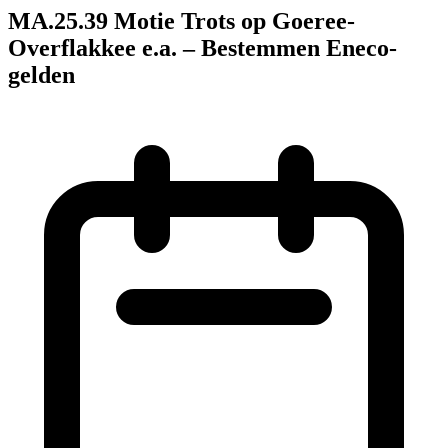
MA.25.39 Motie Trots op Goeree-
Overflakkee e.a. – Bestemmen Eneco-
gelden