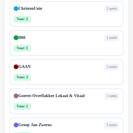
ChristenUnie
2 zetels
Voor: 2
D66
1 zetels
Voor: 1
GAAN
3 zetels
Voor: 3
Goeree-Overflakkee Lokaal & Vitaal
1 zetels
Voor: 1
Groep Jan Zwerus
1 zetels