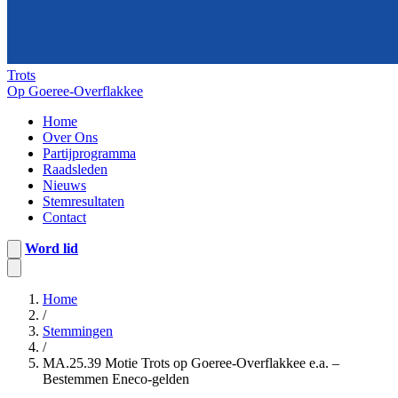
Trots
Op Goeree-Overflakkee
Home
Over Ons
Partijprogramma
Raadsleden
Nieuws
Stemresultaten
Contact
Word lid
Home
/
Stemmingen
/
MA.25.39 Motie Trots op Goeree-Overflakkee e.a. –
Bestemmen Eneco-gelden