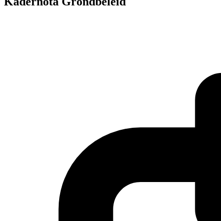
Kadernota Grondbeleid