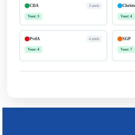
CDA
Christ
3 zetels
Voor: 3
Voor: 4
PvdA
SGP
4 zetels
Voor: 4
Voor: 7