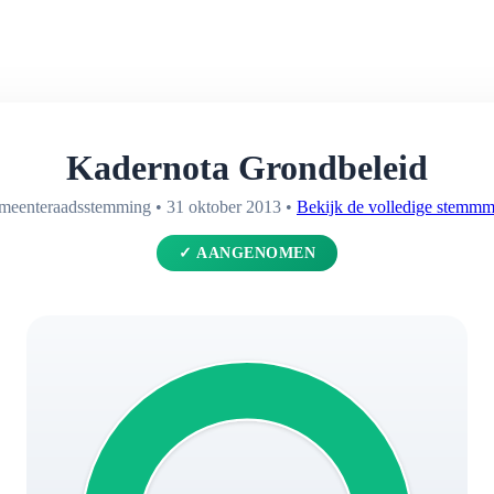
Kadernota Grondbeleid
meenteraadsstemming • 31 oktober 2013 •
Bekijk de volledige stemm
✓ AANGENOMEN