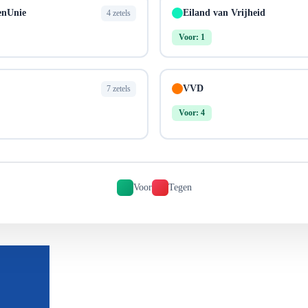
enUnie
Eiland van Vrijheid
4 zetels
Voor: 1
VVD
7 zetels
Voor: 4
Voor
Tegen