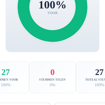
100%
VOOR
27
0
27
MMEN VOOR
STEMMEN TEGEN
TOTAAL ST
100%
0%
100%