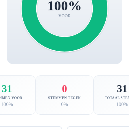
100%
VOOR
31
0
31
MMEN VOOR
STEMMEN TEGEN
TOTAAL ST
100%
0%
100%