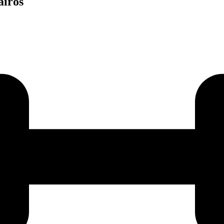
airos