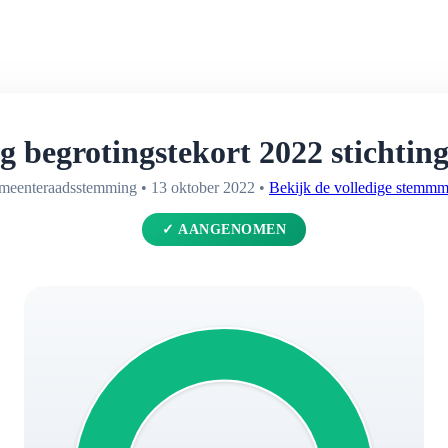
 begrotingstekort 2022 stichtin
meenteraadsstemming • 13 oktober 2022 •
Bekijk de volledige stemm
✓ AANGENOMEN