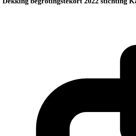
Dekking begrotingstekort 2022 stichting K