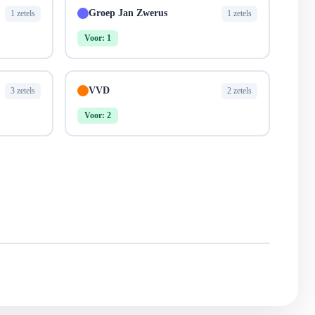
Groep Jan Zwerus
1 zetels
1 zetels
Voor: 1
VVD
3 zetels
2 zetels
Voor: 2