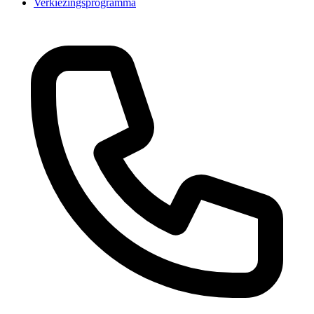
Verkiezingsprogramma