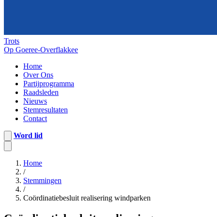
Trots
Op Goeree-Overflakkee
Home
Over Ons
Partijprogramma
Raadsleden
Nieuws
Stemresultaten
Contact
Word lid
Home
/
Stemmingen
/
Coördinatiebesluit realisering windparken