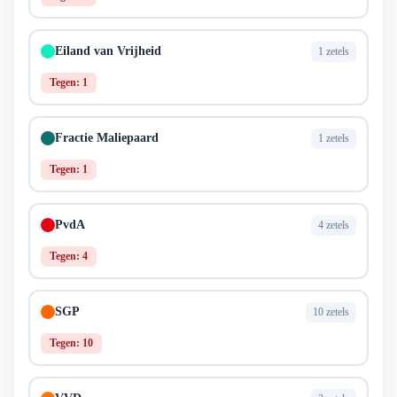
Eiland van Vrijheid
1 zetels
Tegen: 1
Fractie Maliepaard
1 zetels
Tegen: 1
PvdA
4 zetels
Tegen: 4
SGP
10 zetels
Tegen: 10