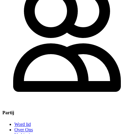
Partij
Word lid
Over Ons