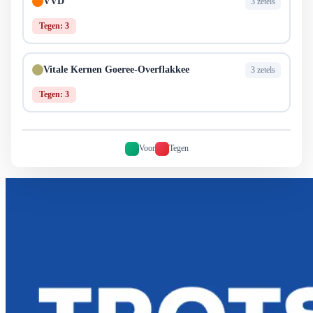
VVD
3 zetels
Tegen: 3
Vitale Kernen Goeree-Overflakkee
3 zetels
Tegen: 3
Voor
Tegen