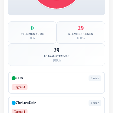
0
29
STEMMEN VOOR
STEMMEN TEGEN
0%
100%
29
TOTAAL STEMMEN
100%
CDA
3 zetels
Tegen: 3
ChristenUnie
4 zetels
Tegen: 4