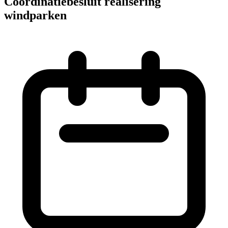
Coördinatiebesluit realisering
windparken