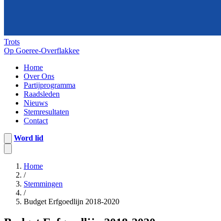
Trots
Op Goeree-Overflakkee
Home
Over Ons
Partijprogramma
Raadsleden
Nieuws
Stemresultaten
Contact
Word lid
Home
/
Stemmingen
/
Budget Erfgoedlijn 2018-2020