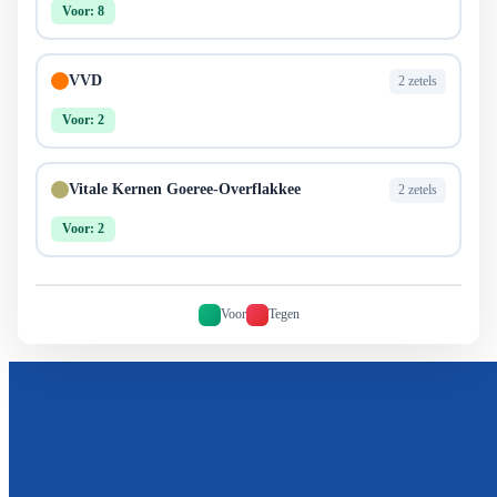
Voor: 8
VVD
2 zetels
Voor: 2
Vitale Kernen Goeree-Overflakkee
2 zetels
Voor: 2
Voor
Tegen