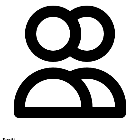
Partij