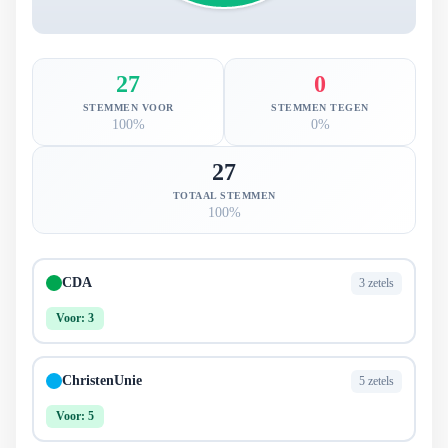
27
0
STEMMEN VOOR
STEMMEN TEGEN
100%
0%
27
TOTAAL STEMMEN
100%
CDA
3 zetels
Voor: 3
ChristenUnie
5 zetels
Voor: 5