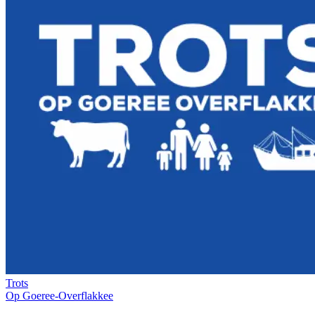
Trots
Op Goeree-Overflakkee