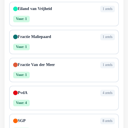
Eiland van Vrijheid
1 zetels
Voor: 1
Fractie Maliepaard
1 zetels
Voor: 1
Fractie Van der Meer
1 zetels
Voor: 1
PvdA
4 zetels
Voor: 4
SGP
8 zetels