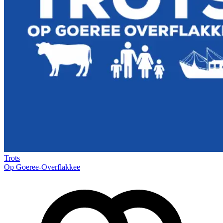
Trots
Op Goeree-Overflakkee