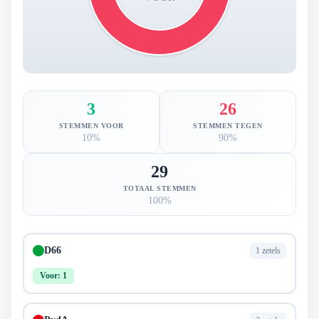
3
26
STEMMEN VOOR
STEMMEN TEGEN
10%
90%
29
TOTAAL STEMMEN
100%
D66
1 zetels
Voor: 1