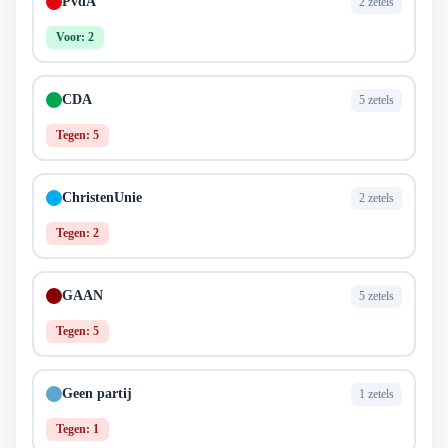
PvdA
2 zetels
Voor: 2
CDA
5 zetels
Tegen: 5
ChristenUnie
2 zetels
Tegen: 2
GAAN
5 zetels
Tegen: 5
Geen partij
1 zetels
Tegen: 1