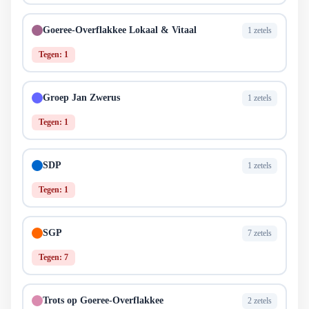
Goeree-Overflakkee Lokaal & Vitaal
1 zetels
Tegen: 1
Groep Jan Zwerus
1 zetels
Tegen: 1
SDP
1 zetels
Tegen: 1
SGP
7 zetels
Tegen: 7
Trots op Goeree-Overflakkee
2 zetels