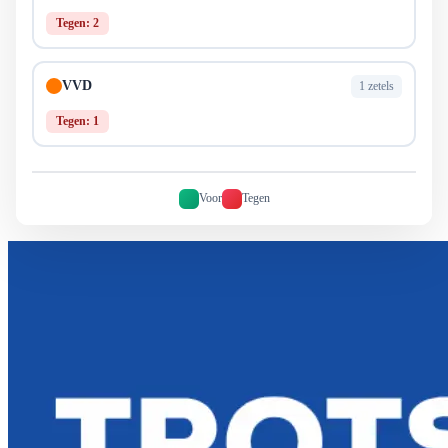
Tegen: 2
VVD
1 zetels
Tegen: 1
Voor
Tegen