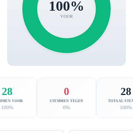
100%
VOOR
28
0
28
MMEN VOOR
STEMMEN TEGEN
TOTAAL ST
100%
0%
100%