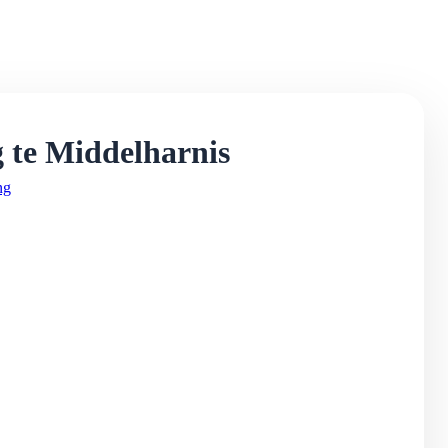
te Middelharnis
ng