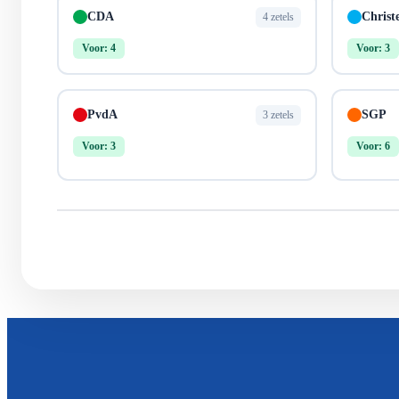
CDA
Christ
4 zetels
Voor: 4
Voor: 3
PvdA
SGP
3 zetels
Voor: 3
Voor: 6