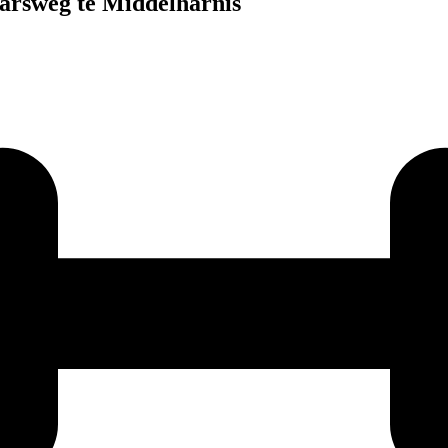
rsweg te Middelharnis