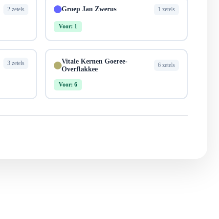
Groep Jan Zwerus
2 zetels
1 zetels
Voor: 1
Vitale Kernen Goeree-
3 zetels
6 zetels
Overflakkee
Voor: 6