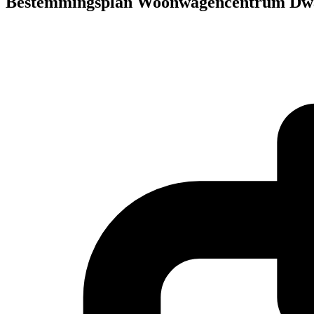
Bestemmingsplan Woonwagencentrum Dwa