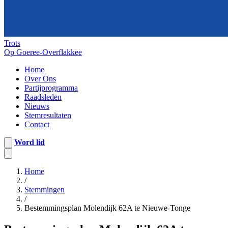
Trots
Op Goeree-Overflakkee
Home
Over Ons
Partijprogramma
Raadsleden
Nieuws
Stemresultaten
Contact
Word lid
Home
/
Stemmingen
/
Bestemmingsplan Molendijk 62A te Nieuwe-Tonge