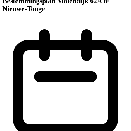
Bestemmingsplan Molendijk 62A te
Nieuwe-Tonge