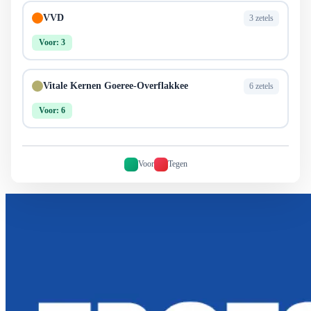
VVD
3 zetels
Voor: 3
Vitale Kernen Goeree-Overflakkee
6 zetels
Voor: 6
Voor
Tegen