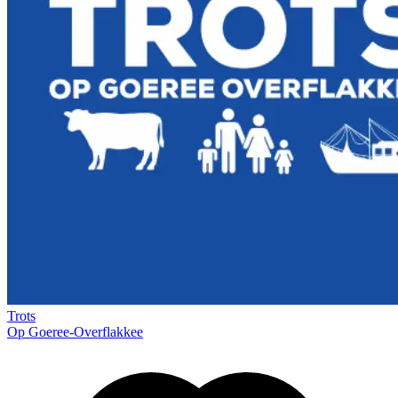
Trots
Op Goeree-Overflakkee