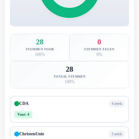
28
0
STEMMEN VOOR
STEMMEN TEGEN
100%
0%
28
TOTAAL STEMMEN
100%
CDA
4 zetels
Voor: 4
ChristenUnie
3 zetels