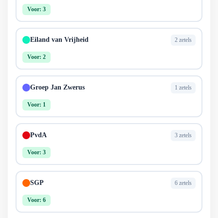
Voor: 3
Eiland van Vrijheid
2 zetels
Voor: 2
Groep Jan Zwerus
1 zetels
Voor: 1
PvdA
3 zetels
Voor: 3
SGP
6 zetels
Voor: 6