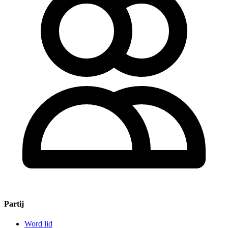
Partij
Word lid