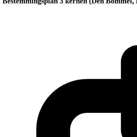
Bestemmingsplan 3 kernen (Den Bommel, H