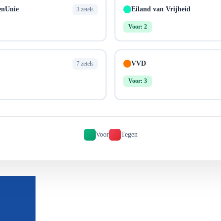
enUnie
Eiland van Vrijheid
3 zetels
Voor: 2
VVD
7 zetels
Voor: 3
Voor
Tegen