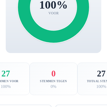
100%
VOOR
27
0
27
MMEN VOOR
STEMMEN TEGEN
TOTAAL ST
100%
0%
100%