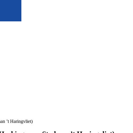
n ’t Haringvliet)