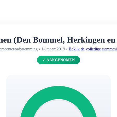
en (Den Bommel, Herkingen en S
meenteraadsstemming • 14 maart 2019 •
Bekijk de volledige stemmm
✓ AANGENOMEN