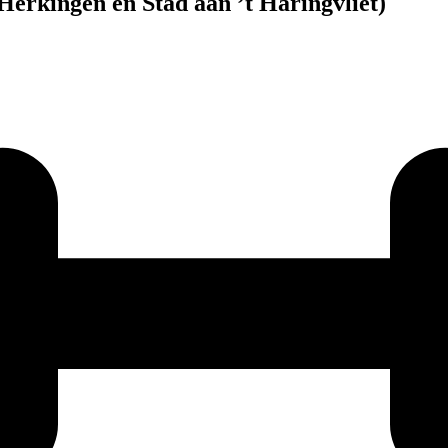
erkingen en Stad aan ’t Haringvliet)