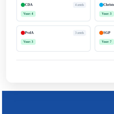
CDA
Christ
4 zetels
Voor: 4
Voor: 3
PvdA
SGP
3 zetels
Voor: 3
Voor: 7