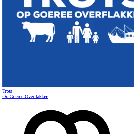
Trots
Op Goeree-Overflakkee