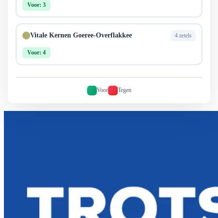
Voor: 3
Vitale Kernen Goeree-Overflakkee
4 zetels
Voor: 4
Voor
Tegen