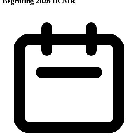
Begroting 2026 DCMR