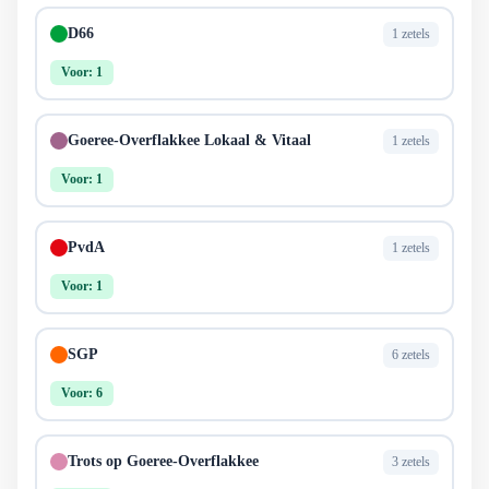
D66
1 zetels
Voor: 1
Goeree-Overflakkee Lokaal & Vitaal
1 zetels
Voor: 1
PvdA
1 zetels
Voor: 1
SGP
6 zetels
Voor: 6
Trots op Goeree-Overflakkee
3 zetels