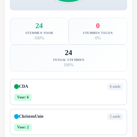
24
0
STEMMEN VOOR
STEMMEN TEGEN
100%
0%
24
TOTAAL STEMMEN
100%
CDA
6 zetels
Voor: 6
ChristenUnie
2 zetels
Voor: 2