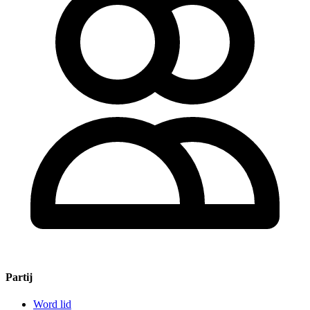
Partij
Word lid