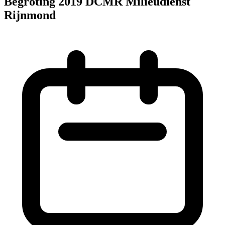
Begroting 2019 DCMR Milieudienst
Rijnmond