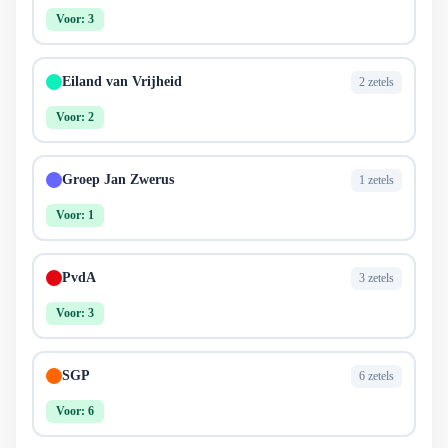
Voor: 3
Eiland van Vrijheid
2 zetels
Voor: 2
Groep Jan Zwerus
1 zetels
Voor: 1
PvdA
3 zetels
Voor: 3
SGP
6 zetels
Voor: 6