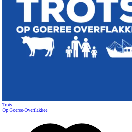
Trots
Op Goeree-Overflakkee