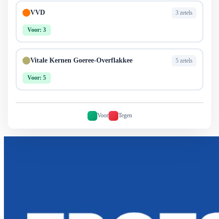
VVD
3 zetels
Voor: 3
Vitale Kernen Goeree-Overflakkee
5 zetels
Voor: 5
Voor
Tegen