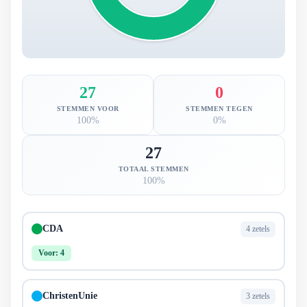
27
0
STEMMEN VOOR
STEMMEN TEGEN
100%
0%
27
TOTAAL STEMMEN
100%
CDA
4 zetels
Voor: 4
ChristenUnie
3 zetels