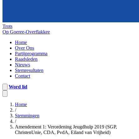
Trots
Op Goeree-Overflakkee
Home
Over Ons
Partijprogramma
Raadsleden
Nieuws
Stemresultaten
Contact
Word lid
Home
/
Stemmingen
/
Amendement 1: Verordening Jeugdhulp 2019 (SGP,
ChristenUnie, CDA, PvdA, Eiland van Vrijheid)