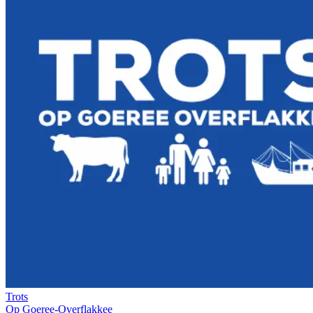
Trots
Op Goeree-Overflakkee