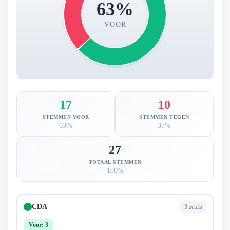
63%
VOOR
17
10
STEMMEN VOOR
STEMMEN TEGEN
63%
37%
27
TOTAAL STEMMEN
100%
CDA
3 zetels
Voor: 3