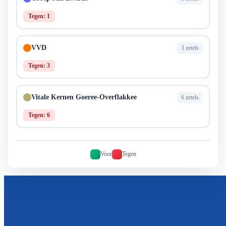
Tegen: 1
VVD
3 zetels
Tegen: 3
Vitale Kernen Goeree-Overflakkee
6 zetels
Tegen: 6
Voor
Tegen