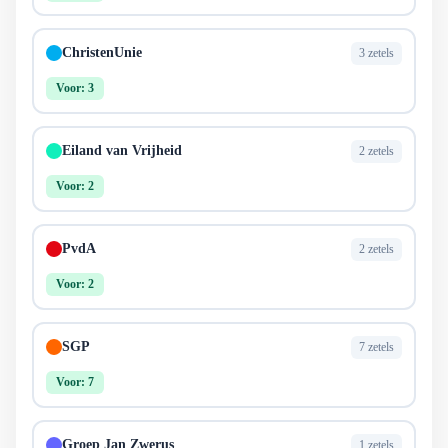
ChristenUnie
3 zetels
Voor: 3
Eiland van Vrijheid
2 zetels
Voor: 2
PvdA
2 zetels
Voor: 2
SGP
7 zetels
Voor: 7
Groep Jan Zwerus
1 zetels