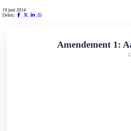
19 juni 2014
Delen:
Amendement 1: Aa
G