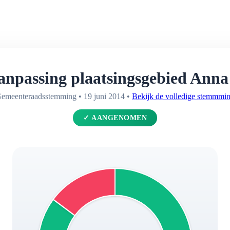
npassing plaatsingsgebied Anna
emeenteraadsstemming • 19 juni 2014 •
Bekijk de volledige stemmmi
✓ AANGENOMEN