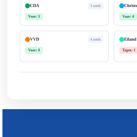
CDA
Christ
3 zetels
Voor: 3
Voor: 4
VVD
Eiland
4 zetels
Voor: 4
Tegen: 1