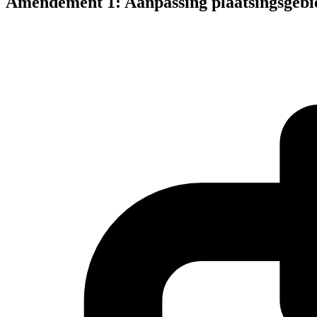
Amendement 1: Aanpassing plaatsingsgeb