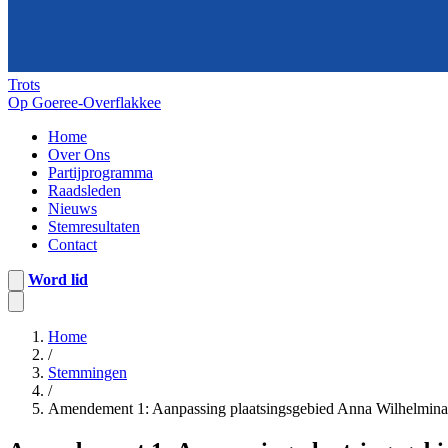
Trots
Op Goeree-Overflakkee
Home
Over Ons
Partijprogramma
Raadsleden
Nieuws
Stemresultaten
Contact
Word lid
Home
/
Stemmingen
/
Amendement 1: Aanpassing plaatsingsgebied Anna Wilhelmina