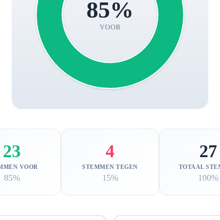
85%
VOOR
23
4
27
MMEN VOOR
STEMMEN TEGEN
TOTAAL ST
85%
15%
100%