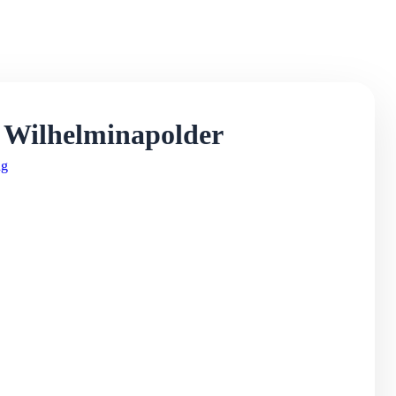
 Wilhelminapolder
ng