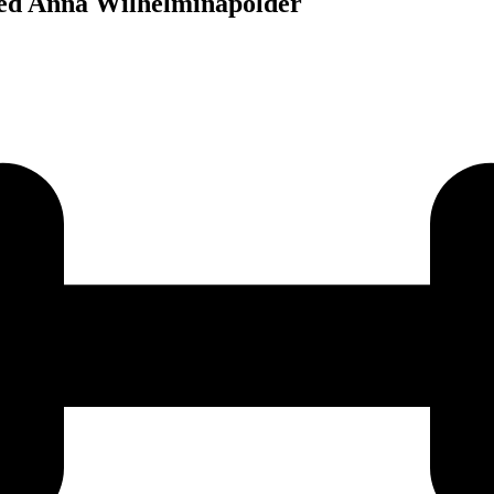
ied Anna Wilhelminapolder