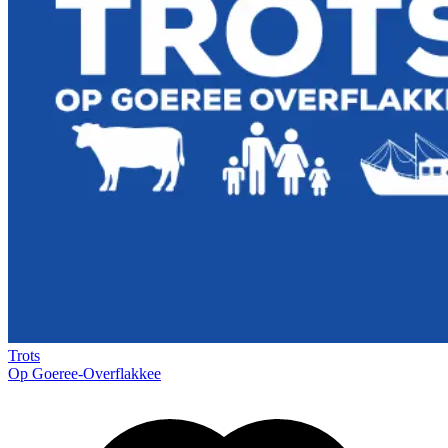
Trots
Op Goeree-Overflakkee