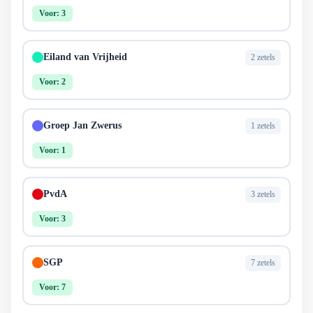
Voor: 3
Eiland van Vrijheid
2 zetels
Voor: 2
Groep Jan Zwerus
1 zetels
Voor: 1
PvdA
3 zetels
Voor: 3
SGP
7 zetels
Voor: 7