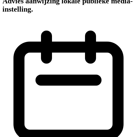
Advies aanwijzing lokale publieke media-
instelling.