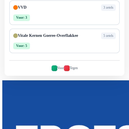
VVD
3 zetels
Voor: 3
Vitale Kernen Goeree-Overflakkee
5 zetels
Voor: 5
Voor
Tegen