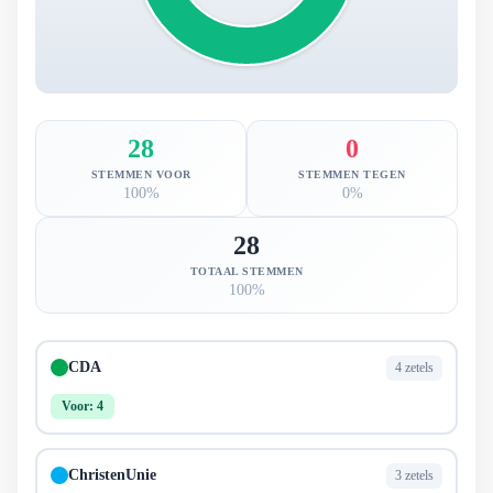
28
0
STEMMEN VOOR
STEMMEN TEGEN
100%
0%
28
TOTAAL STEMMEN
100%
CDA
4 zetels
Voor: 4
ChristenUnie
3 zetels