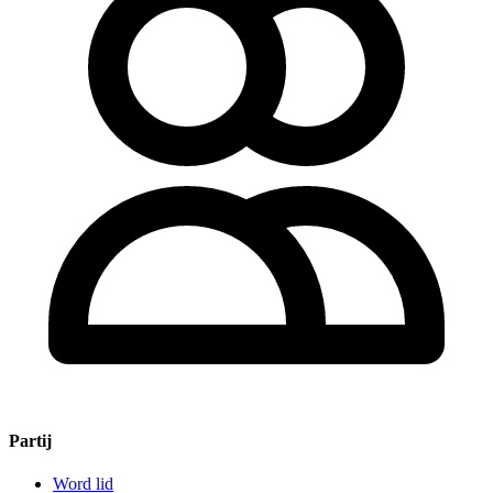
Partij
Word lid