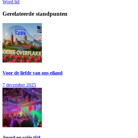
Word lid
Gerelateerde standpunten
Voor de liefde van ons eiland
7 december 2025
Jeugd en vrije tijd