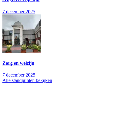
7 december 2025
Zorg en welzijn
7 december 2025
Alle standpunten bekijken